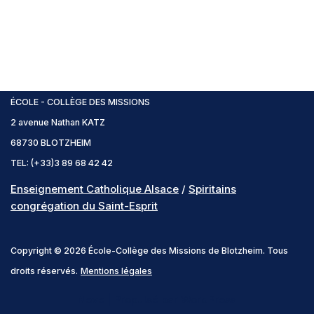
ÉCOLE - COLLÈGE DES MISSIONS
2 avenue Nathan KATZ
68730 BLOTZHEIM
TEL: (+33)3 89 68 42 42
Enseignement Catholique Alsace
/
Spiritains
congrégation du Saint-Esprit
Copyright © 2026 École-Collège des Missions de Blotzheim. Tous
droits réservés.
Mentions légales
Neve
| Propulsé par
WordPress