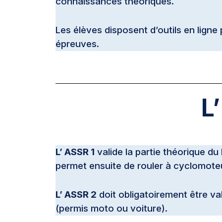
connaissances théoriques.
Les élèves disposent d’outils en ligne
épreuves.
L
L’ ASSR 1
valide la partie théorique du
permet ensuite de rouler à cyclomoteu
L’ ASSR 2
doit obligatoirement être va
(permis moto ou voiture).