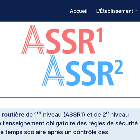
Accueil
L’Établissement
er
e
 routière
de 1
niveau (ASSR1) et de 2
niveau
 l’enseignement obligatoire des règles de sécurité
 le temps scolaire après un contrôle des