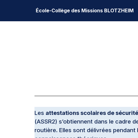
École-Collège des Missions BLOTZHEIM
Aller
au
contenu
Les
attestations scolaires de sécurité
(ASSR2) s’obtiennent dans le cadre de
routière. Elles sont délivrées pendant