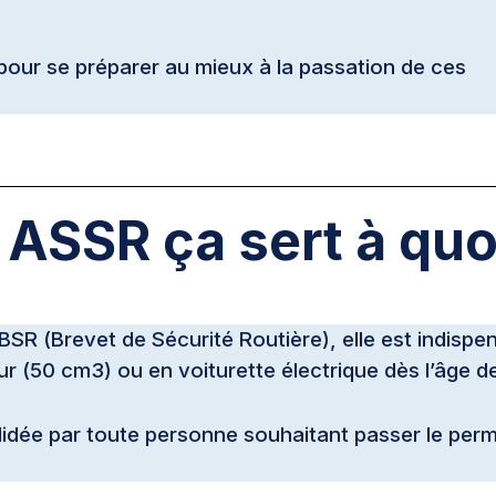
 pour se préparer au mieux à la passation de ces
’ ASSR ça sert à quo
 BSR (Brevet de Sécurité Routière), elle est indispen
r (50 cm3) ou en voiturette électrique dès l’âge d
lidée par toute personne souhaitant passer le perm