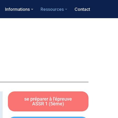
Informations
Ressources
Contact
se préparer à l'épreuve
ASSR 1 (5ème)