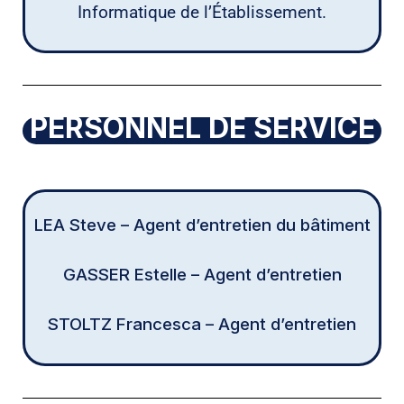
Informatique de l’Établissement.
PERSONNEL DE SERVICE
LEA Steve – Agent d’entretien du bâtiment
GASSER Estelle – Agent d’entretien
STOLTZ Francesca – Agent d’entretien