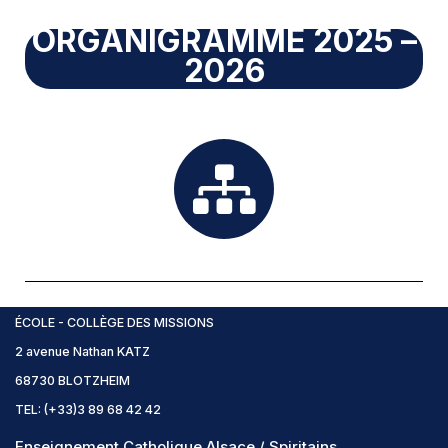
ORGANIGRAMME 2025 –
2026
ÉCOLE - COLLÈGE DES MISSIONS
2 avenue Nathan KATZ
68730 BLOTZHEIM
TEL: (+33)3 89 68 42 42
Enseignement Catholique Alsace
/
Spiritains