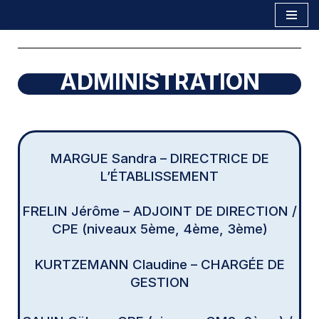
Aller
au
contenu
ADMINISTRATION
MARGUE Sandra – DIRECTRICE DE
L’ÉTABLISSEMENT
FRELIN Jérôme – ADJOINT DE DIRECTION /
CPE (niveaux 5ème, 4ème, 3ème)
KURTZEMANN Claudine – CHARGÉE D
E
GESTION