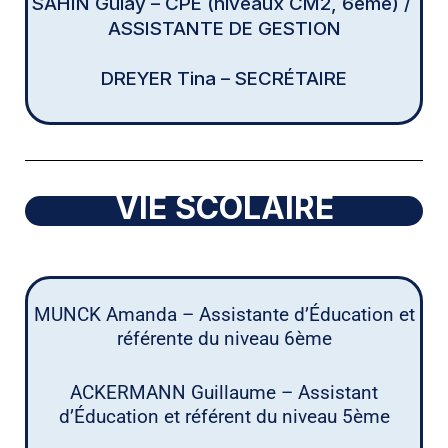
SAHIN Gülay – CPE (niveaux CM2, 6ème) /
ASSISTANTE DE GESTION
DREYER Tina – SECRÉTAIRE
VIE SCOLAIRE
MUNCK Amanda – Assistante d’Éducation et
référente du niveau 6ème
ACKERMANN Guillaume – Assistant
d’Éducation et référent du niveau 5ème