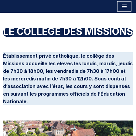
Aller
au
LE COLLÈGE DES MISSIONS
contenu
Établissement privé catholique, le collège des
Missions accueille les élèves les lundis, mardis, jeudis
de 7h30 à 18h00, les vendredis de 7h30 à 17h00 et
les mercredis matin de 7h30 à 12h00.
Sous contrat
d’association avec l’état, les cours y sont dispensés
en suivant les programmes officiels de l’Éducation
Nationale.