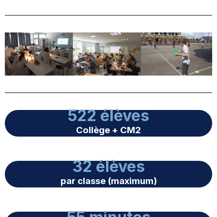
522 élèves
Collège + CM2
32 élèves
par classe (maximum)