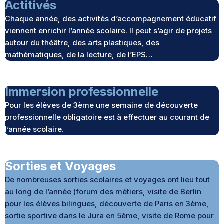
Actitivés
Chaque année, des activités d’accompagnement éducatif
viennent enrichir l’année scolaire. Il peut s’agir de projets
autour du théâtre, des arts plastiques, des
mathématiques, de la lecture, de l’EPS…
Immersion professionnelle
Pour les élèves de 3ème une semaine de découverte
professionnelle obligatoire est à effectuer au courant de
l’année scolaire.
Sorties et Voyages
De nombreuses sorties scolaires et voyages ont lieu tout
au long de l’année (forum des métiers, visite de Berlin
pour les élèves bilingues, découverte de Paris en 3ème,
sortie sportive dans le Jura en 5ème, visite de Rome pour