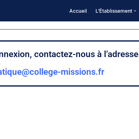
Accueil
L’Établissement
nexion, contactez-nous à l’adresse
atique@college-missions.fr